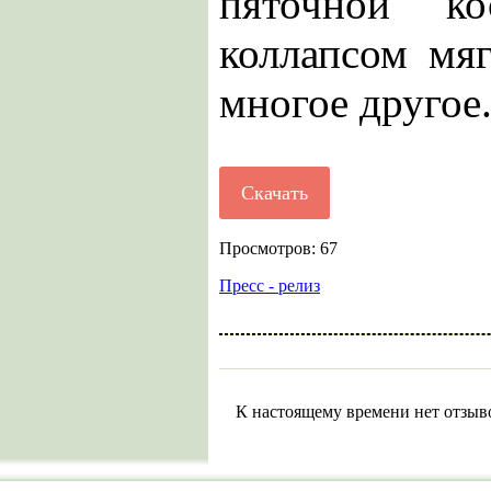
пяточной ко
коллапсом мя
многое другое.
Скачать
Просмотров: 67
Пресс - релиз
К настоящему времени нет отзыв