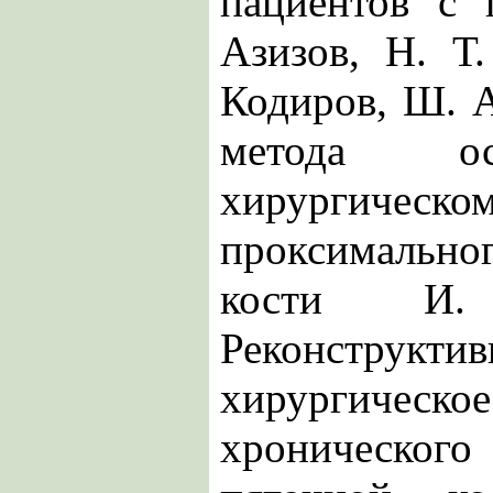
пациентов с
Азизов, Н. Т
Кодиров, Ш. 
метода ос
хирургическо
проксимально
кости И.
Реконструктив
хирургич
хроническо