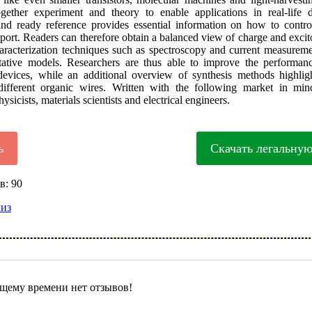
gether experiment and theory to enable applications in real-life d
d ready reference provides essential information on how to contro
port. Readers can therefore obtain a balanced view of charge and excit
aracterization techniques such as spectroscopy and current measureme
tative models. Researchers are thus able to improve the performa
evices, while an additional overview of synthesis methods highli
ifferent organic wires. Written with the following market in min
ysicists, materials scientists and electrical engineers.
ь
Скачать легальну
в: 90
лиз
щему времени нет отзывов!