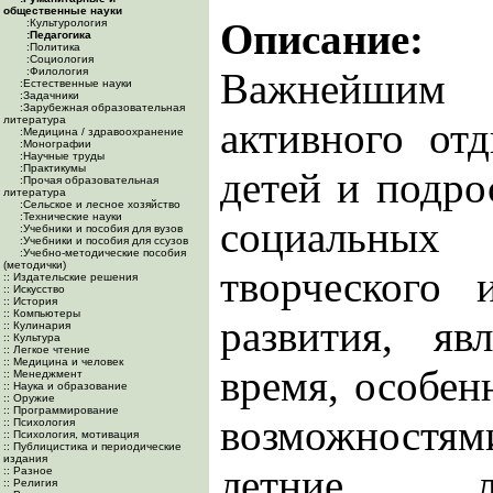
общественные науки
Описание:
:Культурология
:Педагогика
:Политика
:Социология
:Филология
Важнейшим
:Естественные науки
:Задачники
:Зарубежная образовательная
литература
активного от
:Медицина / здравоохранение
:Монографии
:Научные труды
:Практикумы
детей и подро
:Прочая образовательная
литература
:Сельское и лесное хозяйство
:Технические науки
социальны
:Учебники и пособия для вузов
:Учебники и пособия для ссузов
:Учебно-методические пособия
(методички)
творческого 
:: Издательские решения
:: Искусство
:: История
:: Компьютеры
развития, яв
:: Кулинария
:: Культура
:: Легкое чтение
:: Медицина и человек
время, особен
:: Менеджмент
:: Наука и образование
:: Оружие
:: Программирование
возможностями
:: Психология
:: Психология, мотивация
:: Публицистика и периодические
издания
летние л
:: Разное
:: Религия