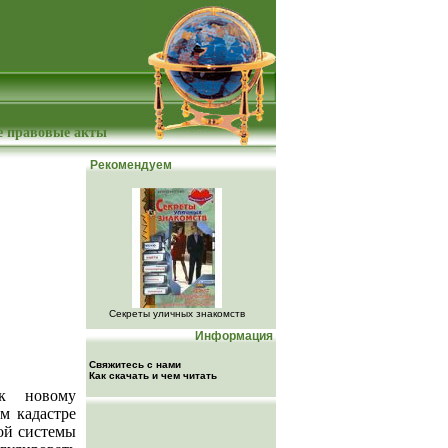
 правовые акты
Рекомендуем
Секреты уличных знакомств
Информация
Свяжитесь с нами
Как скачать и чем читать
 к новому
м кадастре
ой системы