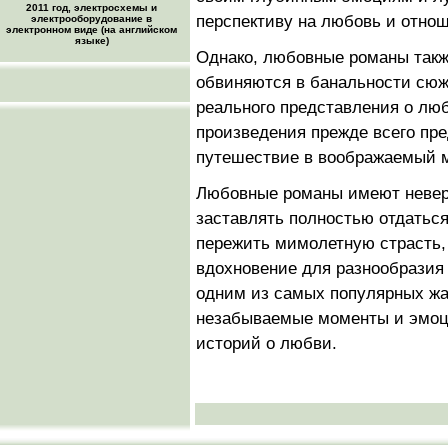
2011 год, электросхемы и
перспективу на любовь и отно
электрооборудование в
электронном виде (на английском
языке)
Однако, любовные романы такж
обвиняются в банальности сюж
реального представления о люб
произведения прежде всего пр
путешествие в воображаемый м
Любовные романы имеют неверо
заставлять полностью отдатьс
пережить мимолетную страсть, 
вдохновение для разнообразия
одним из самых популярных жа
незабываемые моменты и эмоц
историй о любви.