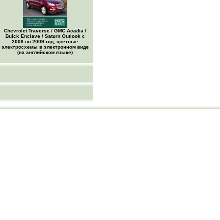
Chevrolet Traverse / GMC Acadia /
Buick Enclave / Saturn Outlook с
2008 по 2009 год, цветные
электросхемы в электронном виде
(на английском языке)